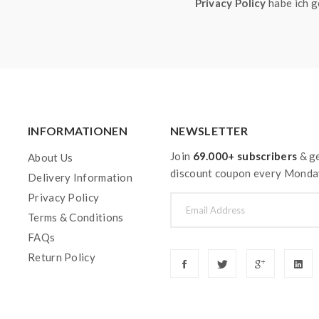
Privacy Policy
habe ich g
INFORMATIONEN
NEWSLETTER
Join
69.000+ subscribers
& ge
About Us
discount coupon every Monda
Delivery Information
Privacy Policy
Terms & Conditions
FAQs
Return Policy