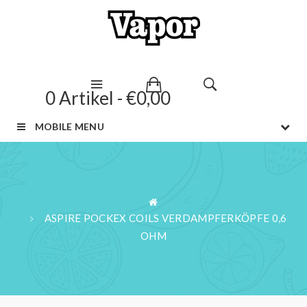
0 Artikel - €0,00
MOBILE MENU
ASPIRE POCKEX COILS VERDAMPFERKÖPFE 0,6
OHM