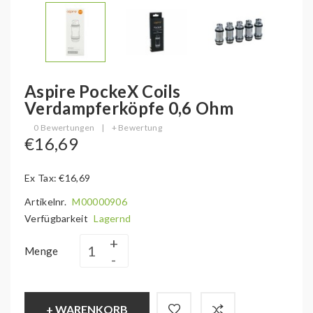
Aspire PockeX Coils
Verdampferköpfe 0,6 Ohm
0 Bewertungen
|
+ Bewertung
€16,69
Ex Tax: €16,69
Artikelnr.
M00000906
Verfügbarkeit
Lagernd
Menge
+ WARENKORB