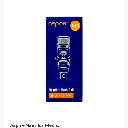
Anleitung:
Den Tank Ihrer E-Zigarette auseinander bauen,
den alten Coil heraus schrauben, den neuen Coil
handfest rein schrauben und den Tank wieder
zusammen bauen. Befüllen Sie den Tank mit
Liquid und warten ca. 10 Minuten, damit sich die
Watte im Coil mit Liquid vollsaugen kann.
Aspire Nautilus Mesh...