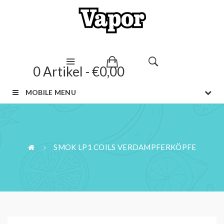
0 Artikel - €0,00
MOBILE MENU
SMOK LP1 COILS VERDAMPFERKÖPFE