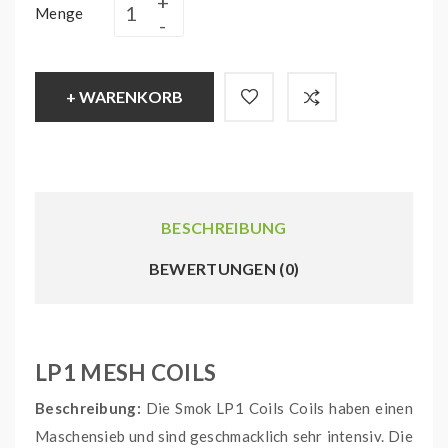
Menge
+ WARENKORB
BESCHREIBUNG
BEWERTUNGEN (0)
LP1 MESH COILS
Beschreibung:
Die Smok LP1 Coils Coils haben einen
Maschensieb und sind geschmacklich sehr intensiv. Die