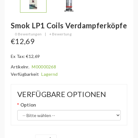
Smok LP1 Coils Verdampferköpfe
0 Bewertungen
|
+ Bewertung
€12,69
Ex Tax: €12,69
Artikelnr.
M00000268
Verfügbarkeit
Lagernd
VERFÜGBARE OPTIONEN
Option