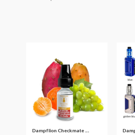
Dampflion Checkmate ...
Damp