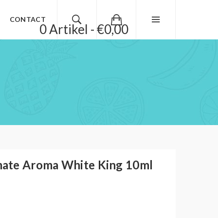
CONTACT
0 Artikel - €0,00
ate Aroma White King 10ml