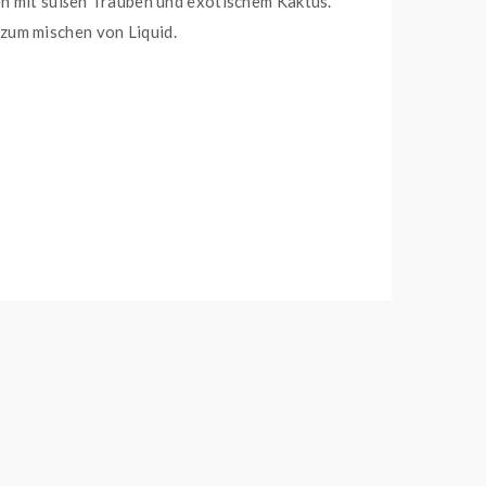
n mit süßen Trauben und exotischem Kaktus.
zum mischen von Liquid.