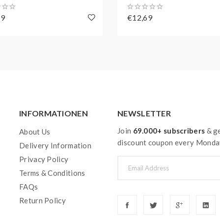
69
€12,69
INFORMATIONEN
NEWSLETTER
Join
69.000+ subscribers
& ge
About Us
discount coupon every Monda
Delivery Information
Privacy Policy
Terms & Conditions
FAQs
Return Policy