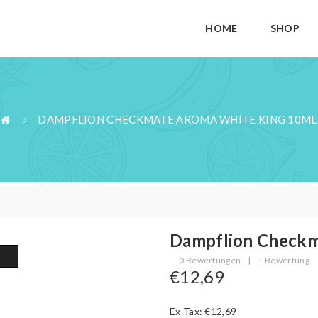
HOME
SHOP
DAMPFLION CHECKMATE AROMA WHITE KING 10ML
Dampflion Checkm
0 Bewertungen
|
+ Bewertung
€12,69
Ex Tax: €12,69