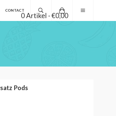
CONTACT
0 Artikel - €0,00
rsatz Pods