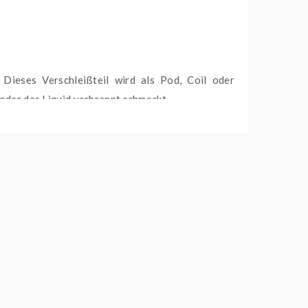
Dieses Verschleißteil wird als Pod, Coil oder
oder das Liquid verbrannt schmeckt.