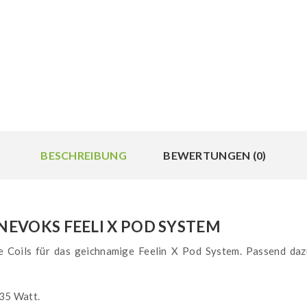
BESCHREIBUNG
BEWERTUNGEN (0)
NEVOKS FEELI X POD SYSTEM
 Coils für das geichnamige Feelin X Pod System. Passend daz
 35 Watt.