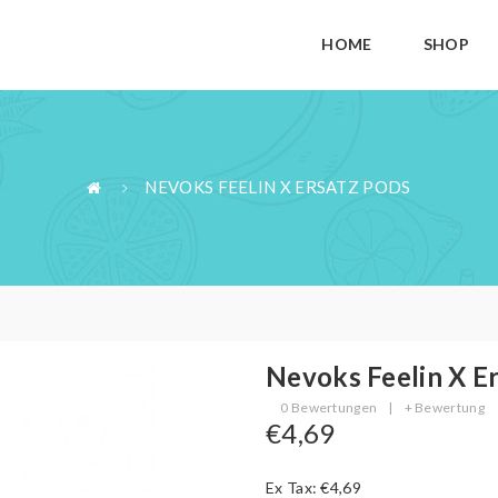
HOME
SHOP
NEVOKS FEELIN X ERSATZ PODS
Nevoks Feelin X E
0 Bewertungen
|
+ Bewertung
€4,69
Ex Tax: €4,69