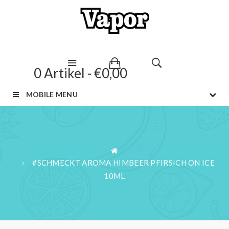
0 Artikel - €0,00
MOBILE MENU
#SCHMECKT AROMA HIMBEER PFIRSICH ON ICE
10ML