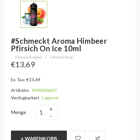
#Schmeckt Aroma Himbeer
Pfirsich On Ice 10ml
0 Bewertungen
|
+ Bewertung
€13,69
Ex Tax: €13,69
Artikelnr.
M00000629
Verfügbarkeit
Lagernd
Menge
+ WARENKORB