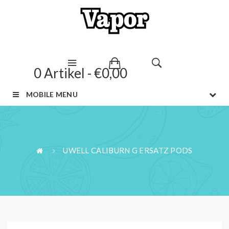
0 Artikel - €0,00
MOBILE MENU
UWELL CALIBURN G ERSATZ PODS