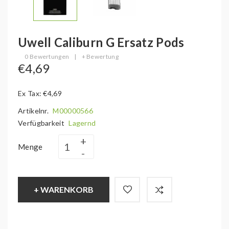
Uwell Caliburn G Ersatz Pods
0 Bewertungen
|
+ Bewertung
€4,69
Ex Tax: €4,69
Artikelnr.
M00000566
Verfügbarkeit
Lagernd
Menge
+ WARENKORB