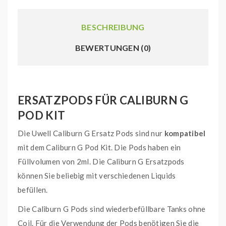
BESCHREIBUNG
BEWERTUNGEN (0)
ERSATZPODS FÜR CALIBURN G
POD KIT
Die Uwell Caliburn G Ersatz Pods
sind nur
kompatibel
mit dem Caliburn G Pod Kit. Die Pods haben ein
Füllvolumen von 2ml. Die Caliburn G Ersatzpods
können Sie beliebig mit verschiedenen Liquids
befüllen.
Die Caliburn G Pods sind wiederbefüllbare Tanks ohne
Coil. Für die Verwendung der Pods benötigen Sie die