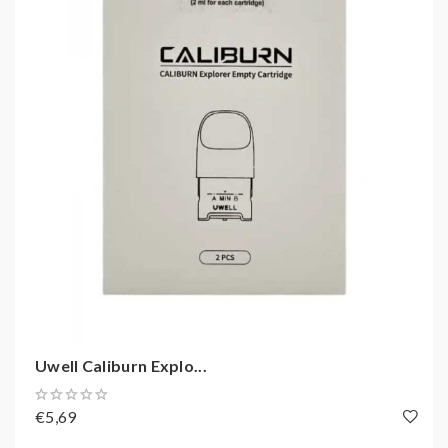
Uwell Caliburn Explo...
€5,69