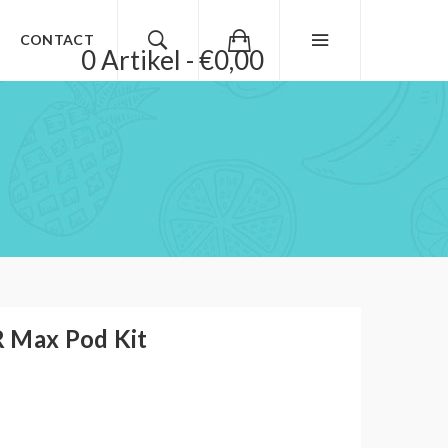
CONTACT
0 Artikel - €0,00
R Max Pod Kit