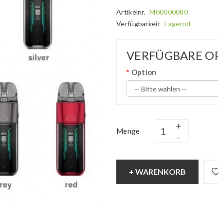
Artikelnr.
M00000080
Verfügbarkeit
Lagernd
VERFÜGBARE O
Option
Menge
+ WARENKORB