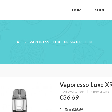
HOME
SHOP
VAPORESSO LUXE XR MAX POD KIT
Vaporesso Luxe X
0 Bewertungen
|
+ Bewertung
€36,69
Ex Tax: €36,69