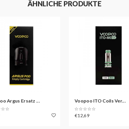
ÄHNLICHE PRODUKTE
o Argus Ersatz ...
Voopoo ITO Coils Ver...
9
€12,69