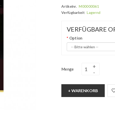
Artikelnr.
M00000061
Verfügbarkeit
Lagernd
VERFÜGBARE O
Option
Menge
+ WARENKORB