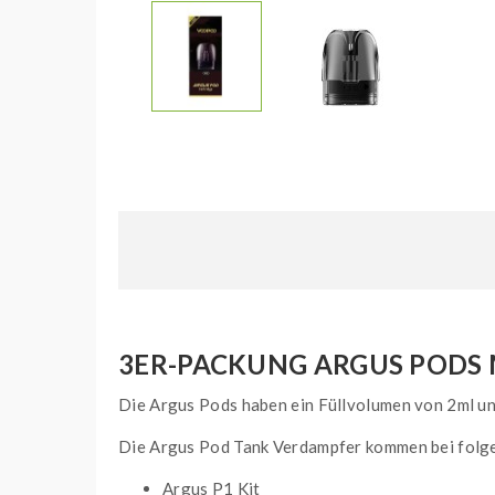
3ER-PACKUNG ARGUS PODS 
Die Argus Pods haben ein Füllvolumen von 2ml und
Die Argus Pod Tank Verdampfer kommen bei folg
Argus P1 Kit