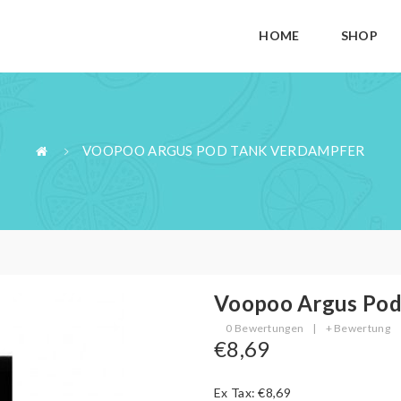
HOME
SHOP
VOOPOO ARGUS POD TANK VERDAMPFER
Voopoo Argus Pod
0 Bewertungen
|
+ Bewertung
€8,69
Ex Tax: €8,69